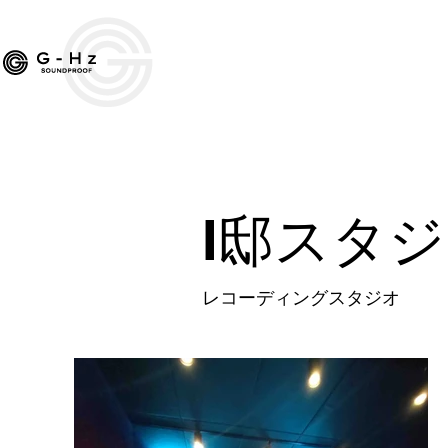
ライブハウス
クラブ
I邸スタシ
レコーディングスタジオ