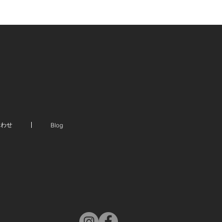
合わせ
Blog