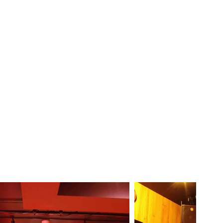
アノスタジオ
CONTACT
昔のジーハ